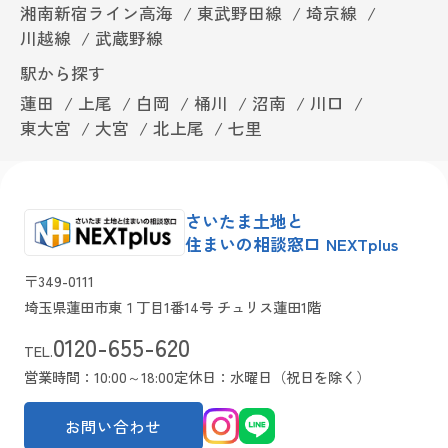
湘南新宿ライン高海
東武野田線
埼京線
川越線
武蔵野線
駅から探す
蓮田
上尾
白岡
桶川
沼南
川口
東大宮
大宮
北上尾
七里
さいたま土地と
住まいの相談窓口 NEXTplus
〒349-0111
埼玉県蓮田市東１丁目1番14号 チュリス蓮田1階
0120-655-620
TEL.
営業時間：10:00～18:00
定休日：水曜日（祝日を除く）
お問い合わせ