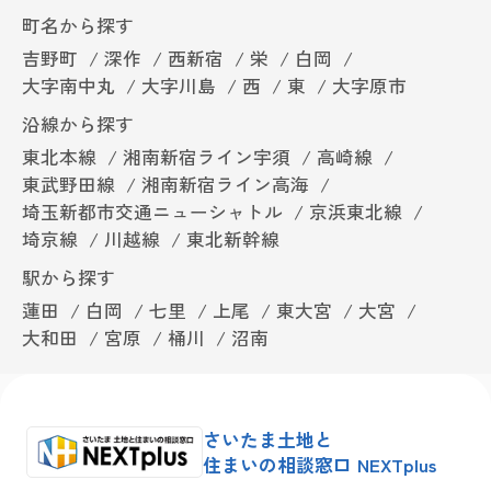
町名から探す
吉野町
深作
西新宿
栄
白岡
大字南中丸
大字川島
西
東
大字原市
沿線から探す
東北本線
湘南新宿ライン宇須
高崎線
東武野田線
湘南新宿ライン高海
埼玉新都市交通ニューシャトル
京浜東北線
埼京線
川越線
東北新幹線
駅から探す
蓮田
白岡
七里
上尾
東大宮
大宮
大和田
宮原
桶川
沼南
さいたま土地と
住まいの相談窓口 NEXTplus