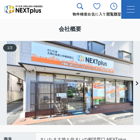
物件検索
お気に入り
閲覧履歴
会社概要
1
/
3
商号
さいたま土地と住まいの相談窓口 NEXTplus