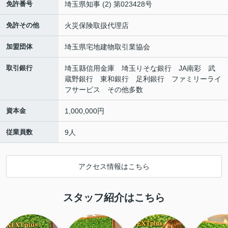
免許番号
埼玉県知事 (2) 第023428号
免許その他
火災保険取扱代理店
加盟団体
埼玉県宅地建物取引業協会
取引銀行
埼玉縣信用金庫 埼玉りそな銀行 JA南彩 武
蔵野銀行 東和銀行 足利銀行 ファミリーライ
フサービス その他多数
資本金
1,000,000円
従業員数
9人
アクセス情報はこちら
スタッフ紹介はこちら