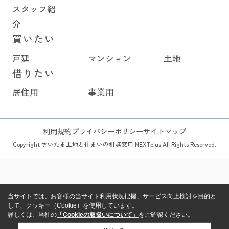
スタッフ紹
介
買いたい
戸建
マンション
土地
借りたい
居住用
事業用
利用規約
プライバシーポリシー
サイトマップ
Copyright さいたま土地と住まいの相談窓口 NEXTplus All Rights Reserved.
当サイトでは、お客様の当サイト利用状況把握、サービス向上検討を目的と
して、クッキー（Cookie）を使用しています。
詳しくは、当社の
「Cookieの取扱いについて」
をご確認ください。