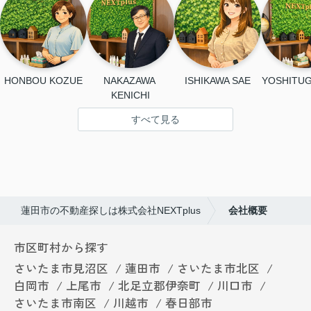
HONBOU KOZUE
NAKAZAWA 
ISHIKAWA SAE
YOSHITUG
KENICHI
すべて見る
蓮田市の不動産探しは株式会社NEXTplus
会社概要
市区町村から探す
さいたま市見沼区
蓮田市
さいたま市北区
白岡市
上尾市
北足立郡伊奈町
川口市
さいたま市南区
川越市
春日部市