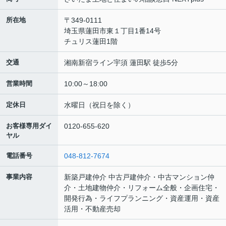
所在地
〒349-0111
埼玉県蓮田市東１丁目1番14号
チュリス蓮田1階
交通
湘南新宿ライン宇須 蓮田駅 徒歩5分
営業時間
10:00～18:00
定休日
水曜日（祝日を除く）
お客様専用ダイ
0120-655-620
ヤル
電話番号
048-812-7674
事業内容
新築戸建仲介 中古戸建仲介・中古マンション仲
介・土地建物仲介・リフォーム全般・企画住宅・
開発行為・ライフプランニング・資産運用・資産
活用・不動産売却