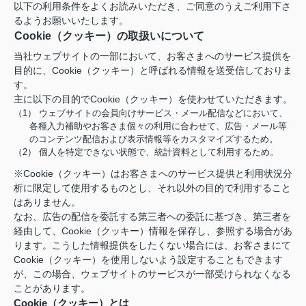
以下の利用条件をよくお読みいただき、ご同意のうえご利用下さ
るようお願いいたします。
Cookie（クッキー）の取扱いについて
当社ウェブサイトの一部において、お客さまへのサービス提供を
目的に、Cookie（クッキー）と呼ばれる情報を送受信しておりま
す。
主に以下の目的でCookie（クッキー）を使わせていただきます。
（1） ウェブサイトの会員向けサービス・メール配信などにおいて、
各種入力補助やお客さま個々の利用に合わせて、広告・メール等
のコンテンツ配信および表示情報等をカスタマイズするため。
（2） 個人を特定できない状態で、統計資料として利用するため。
※Cookie（クッキー）はお客さまへのサービス提供と利用状況分
析に限定して使用するものとし、それ以外の目的で利用すること
はありません。
なお、広告の配信を委託する第三者への委託に基づき、第三者を
経由して、Cookie（クッキー）情報を保存し、参照する場合があ
ります。こうした情報提供をしたくない場合には、お客さまにて
Cookie（クッキー）を使用しないよう設定することもできます
が、この場合、ウェブサイトのサービスが一部受けられなくなる
ことがあります。
Cookie（クッキー）とは