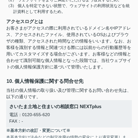
（3） 個人を特定できない状態で、ウェブサイトの利用状況などを統
計資料として利用するため。
アクセスログとは
お客さまがアクセスの際に利用されているドメイン名やIPアドレ
ス、アクセスされたファイル、使用されているOSおよびブラウ
ザの種類、アクセスされた時間などの情報をいいます。なお、お
客様を識別する情報と関連づける際には以前からの行動履歴等を
用いてカスタマイズする場合がございます。お客様などの情報と
合わせて識別可能な個人情報となった段階では、当社ウェブサイ
トの個人情報保護方針に基づいて管理いたします。
10. 個人情報保護に関する問合せ先
当社の個人情報の取り扱い及び管理に関するお問い合わせ先は、
以下の通りです。
さいたま土地と住まいの相談窓口 NEXTplus
電話：0120-655-620
FAX：-
※基本方針の改訂・変更について※
本基本方針は法令などの制定改廃や情勢の変化により適宜変更しま