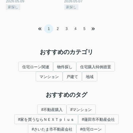
2026.05.09
2026.05.07
家探し
家探し
1
2
3
4
5
おすすめのカテゴリ
住宅ローン関連
物件探し
住宅購入特例措置
マンション
戸建て
地域
おすすめのタグ
#不動産購入
#マンション
#家を買うならＮＥＸＴｐｌｕｓ
#蓮田市不動産会社
#さいたま市不動産会社
#住宅ローン