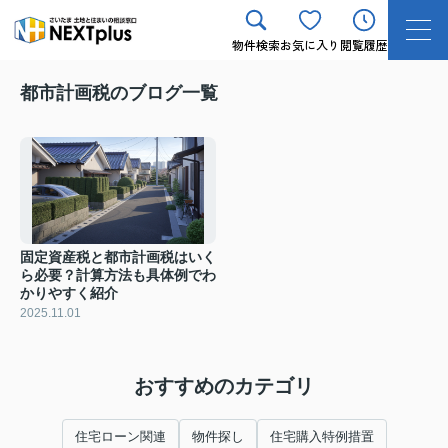
物件検索
お気に入り
閲覧履歴
都市計画税のブログ一覧
固定資産税と都市計画税はいく
ら必要？計算方法も具体例でわ
かりやすく紹介
2025.11.01
おすすめのカテゴリ
住宅ローン関連
物件探し
住宅購入特例措置