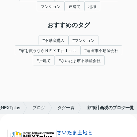
マンション
戸建て
地域
おすすめのタグ
#不動産購入
#マンション
#家を買うならＮＥＸＴｐｌｕｓ
#蓮田市不動産会社
#戸建て
#さいたま市不動産会社
XTplus
ブログ
タグ一覧
都市計画税のブログ一覧
さいたま土地と