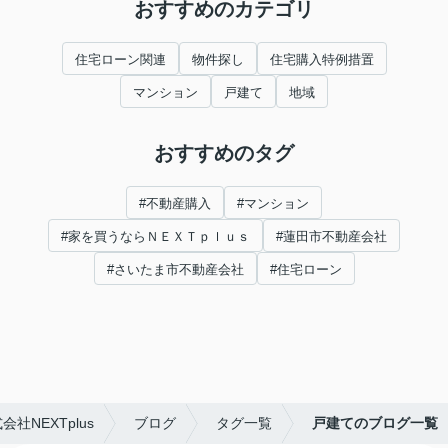
おすすめのカテゴリ
住宅ローン関連
物件探し
住宅購入特例措置
マンション
戸建て
地域
おすすめのタグ
#不動産購入
#マンション
#家を買うならＮＥＸＴｐｌｕｓ
#蓮田市不動産会社
#さいたま市不動産会社
#住宅ローン
NEXTplus
ブログ
タグ一覧
戸建てのブログ一覧