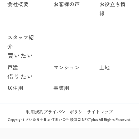
会社概要
お客様の声
お役立ち情
報
スタッフ紹
介
買いたい
戸建
マンション
土地
借りたい
居住用
事業用
利用規約
プライバシーポリシー
サイトマップ
Copyright さいたま土地と住まいの相談窓口 NEXTplus All Rights Reserved.