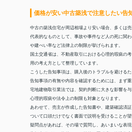
価格が安い中古築浅で注意したい告
中古の築浅住宅が周辺相場より安い場合、多くは売
代表的なものとして、事故や事件など人の死に関わ
や建ぺい率など法律上の制限が挙げられます。
国土交通省は、不動産取引における心理的瑕疵の考
用の考え方として整理しています。
こうした告知事項は、購入後のトラブルを避けるた
告知事項の有無や内容を確認するためには、まず重
宅地建物取引業法では、契約判断に大きな影響を与
心理的瑕疵や法令上の制限も対象となります。
あわせて、売主が作成した告知書や、建築確認済証
ついて口頭だけでなく書面で説明を受けることが望
疑問点があれば、その場で質問し、あいまいな表現