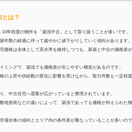
由とは？
～10年程度の物件を「築浅中古」として取り扱うことが多いです。
築年数の経過に伴って緩やかに値下がりしていく傾向があります
宅価格は全体として高水準を維持しつつも、新築と中古の価格差
イミングで、築浅でも価格差が生じやすい構造があるのです。
格の上昇や供給数の変化に影響を受けながら、取引件数も一定程
り、中古住宅へ需要が広がっていると整理されています。
敷地形状などの違いによって、築浅であっても価格が抑えられた
市場全体の傾向とエリア内の条件差が重なっていることが多いの