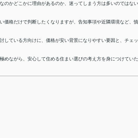
なのかどこかに理由があるのか、迷ってしまう方は多いのではな
い価格だけで判断したくなりますが、告知事項や近隣環境など、
討している方向けに、価格が安い背景になりやすい要因と、チェ
極めながら、安心して住める住まい選びの考え方を身につけてい