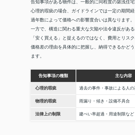
告知事項がある物件は、一般的に同程度の築浅住宅
心理的瑕疵の場合、ガイドラインでは一定の期間経
過年数によって価格への影響度合いは異なります。
一方で、構造に関わる重大な欠陥や法令違反がある
「安く買える」と捉えるのではなく、費用とリスク
価格差の理由を具体的に把握し、納得できるかどう
ます。
告知事項の種類
主な内容
心理的瑕疵
過去の事件・事故による人の
物理的瑕疵
雨漏り・傾き・設備不具合
法律上の制限
建ぺい率超過・用途制限など