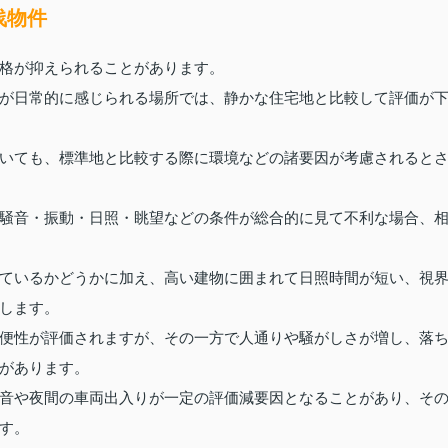
浅物件
格が抑えられることがあります。
が日常的に感じられる場所では、静かな住宅地と比較して評価が
いても、標準地と比較する際に環境などの諸要因が考慮されると
騒音・振動・日照・眺望などの条件が総合的に見て不利な場合、
ているかどうかに加え、高い建物に囲まれて日照時間が短い、視
します。
便性が評価されますが、その一方で人通りや騒がしさが増し、落
があります。
音や夜間の車両出入りが一定の評価減要因となることがあり、そ
す。