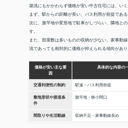
築浅にもかかわらず価格が安い中古住宅には、いく
まず、駅からの距離が長い、バス利用が前提である
次に、旗竿地や変形地で駐車がしづらい、隣地との
す。
また、部屋数は多いものの収納が少ない、家事動線
浅であっても相対的に価格が抑えられる傾向があり
価格が安い主な要
具体的な内容の
因
交通利便性の制約
駅遠・バス利用前提
敷地形状や接道条
旗竿地・狭小間口
件
間取りや生活動線
収納不足・家事動線長め