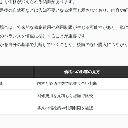
より価格が抑えられる傾向があります。
過後の自然死などは告知不要となる場面も示されており、内容や
場合は、将来的な修繕費用や利用制限が生じる可能性があり、単
のバランスを慎重に検討することが重要です。
かを自分の基準で判断していくことが、後悔のない購入につなが
価格への影響の見方
死
内容と経過年数で影響度合い判断
補修費用を見積もり総額で比較
将来の増改築や利用制限を確認