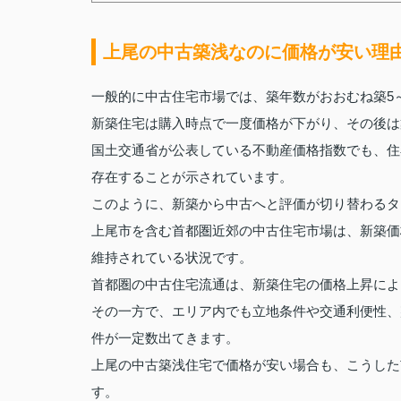
上尾の中古築浅なのに価格が安い理
一般的に中古住宅市場では、築年数がおおむね築5
新築住宅は購入時点で一度価格が下がり、その後は
国土交通省が公表している不動産価格指数でも、住
存在することが示されています。
このように、新築から中古へと評価が切り替わるタ
上尾市を含む首都圏近郊の中古住宅市場は、新築価
維持されている状況です。
首都圏の中古住宅流通は、新築住宅の価格上昇によ
その一方で、エリア内でも立地条件や交通利便性、
件が一定数出てきます。
上尾の中古築浅住宅で価格が安い場合も、こうした
す。