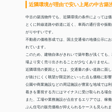
近隣環境が理由で安い上尾の中古築
中古の築浅物件でも、近隣環境の条件によっては価
とくに幹線道路や鉄道に近く、車両の通行音や振動
がりやすいです。
不動産の価格形成では、国土交通省の地価公示にお
れています。
このため、建物自体がきれいで築年数が浅くても、
場より安く売り出されることが少なくありません。
近隣環境の要因としては、交通量の多い道路に面し
が抜けにくく眺望が限定的といった点も価格に影響
公園や商業施設などの周辺施設が豊富な地域では利
着きを重視する方にはマイナスに受け取られる場合
また、工場や業務施設が点在するエリアでは、稼働
ぶん住宅の販売価格が抑えられるケースも見られま