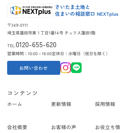
さいたま土地と
住まいの相談窓口 NEXTplus
〒349-0111
埼玉県蓮田市東１丁目1番14号 チュリス蓮田1階
0120-655-620
TEL.
営業時間：10:00～18:00
定休日：水曜日（祝日を除く）
お問い合わせ
コンテンツ
ホーム
更新情報
採用情報
会社概要
お客様の声
お役立ち情