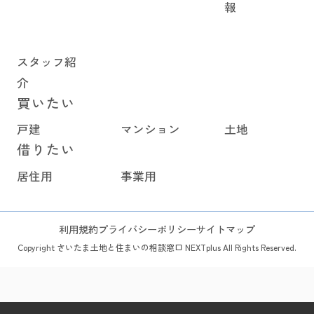
報
スタッフ紹
介
買いたい
戸建
マンション
土地
借りたい
居住用
事業用
利用規約
プライバシーポリシー
サイトマップ
Copyright さいたま土地と住まいの相談窓口 NEXTplus All Rights Reserved.