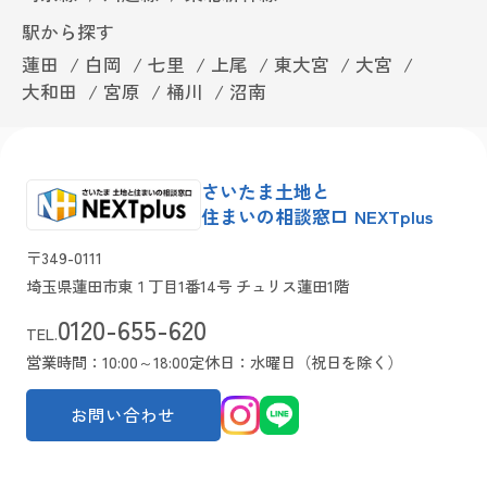
駅から探す
蓮田
白岡
七里
上尾
東大宮
大宮
大和田
宮原
桶川
沼南
さいたま土地と
住まいの相談窓口 NEXTplus
〒349-0111
埼玉県蓮田市東１丁目1番14号 チュリス蓮田1階
0120-655-620
TEL.
営業時間：10:00～18:00
定休日：水曜日（祝日を除く）
お問い合わせ