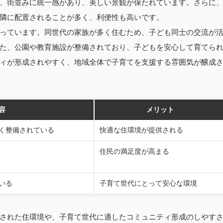
、街並みに統一感があり、美しい景観が保たれています。さらに
隣に配置されることが多く、利便性も高いです。
っています。同世代の家族が多く住むため、子ども同士の交流が
た、公園や教育施設が整備されており、子どもを安心して育てら
ィが形成されやすく、地域全体で子育てを支援する雰囲気が醸成
容
メリット
く整備されている
快適な住環境が提供される
住民の満足度が高まる
いる
子育て世代にとって安心な環境
された住環境や、子育て世代に適したコミュニティ形成のしやす