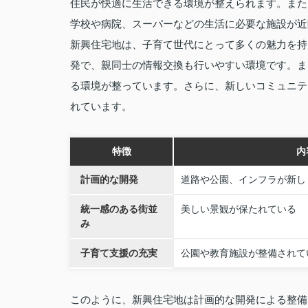
住民が快適に生活できる環境が整えられます。また
学校や病院、スーパーなどの生活に必要な施設が近
新興住宅地は、子育て世代にとって多くの魅力を持
発で、親同士の情報交換も行いやすい環境です。ま
る環境が整っています。さらに、新しいコミュニテ
れています。
特徴
内
計画的な開発
道路や公園、インフラが新し
統一感のある街並
美しい景観が保たれている
み
子育て支援の充実
公園や教育施設が整備されて
このように、新興住宅地は計画的な開発による整備