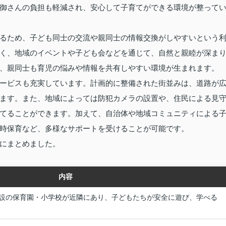
御さんの負担も軽減され、安心して子育てができる環境が整って
るため、子ども同士の交流や親同士の情報交換がしやすいという
く、地域のイベントや子ども会などを通じて、自然と親睦が深ま
、親同士も育児の悩みや情報を共有しやすい環境が生まれます。
ービスも充実しています。計画的に整備された街並みは、道路が
ます。また、地域によっては防犯カメラの設置や、住民による見
てることができます。加えて、自治体や地域コミュニティによる
時保育など、多様なサポートを受けることが可能です。
にまとめました。
内容
設の保育園・小学校が近隣にあり、子どもたちが安全に遊び、学べる