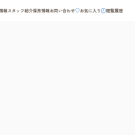
情報
スタッフ紹介
採用情報
お問い合わせ
お気に入り
閲覧履歴
方
注
て