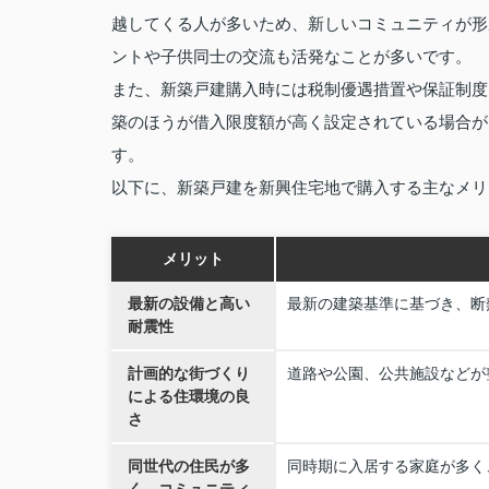
越してくる人が多いため、新しいコミュニティが形
ントや子供同士の交流も活発なことが多いです。
また、新築戸建購入時には税制優遇措置や保証制度
築のほうが借入限度額が高く設定されている場合が
す。
以下に、新築戸建を新興住宅地で購入する主なメリ
メリット
最新の設備と高い
最新の建築基準に基づき、断
耐震性
計画的な街づくり
道路や公園、公共施設などが
による住環境の良
さ
同世代の住民が多
同時期に入居する家庭が多く