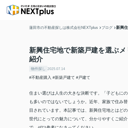
新興住
蓮田市の不動産探しは株式会社NEXTplus
ブログ
新興住宅地で新築戸建を選ぶメ
紹介
物件探し
2025.07.14
#不動産購入
#新築戸建て
#戸建て
住まい選びは人生の大きな決断です。「子どもにの
も多いのではないでしょうか。近年、家族で住み替
目されています。本記事では、新興住宅地とはどの
世代にとっての魅力について、分かりやすくご紹介
で、ぜひ参考になさってください。