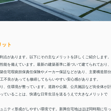
リット
利点があります。以下にその主なメリットを詳しくご紹介します
性能を備えています。最新の建築基準に基づいて建てられており
築住宅瑕疵担保責任保険やメーカー保証などがあり、主要構造部
施工不良があっても修繕してもらいやすい安心感があります。
り、住環境が整っています。道路や公園、公共施設など街全体が
っていることは、快適な日常生活を送るうえで大きなメリットで
ュニティ形成がしやすい環境です。新興住宅地はほぼ同時期に引