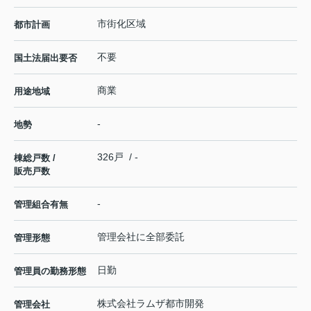
市街化区域
都市計画
不要
国土法届出要否
商業
用途地域
-
地勢
326戸 / -
棟総戸数 /
販売戸数
-
管理組合有無
管理会社に全部委託
管理形態
日勤
管理員の勤務形態
株式会社ラムザ都市開発
管理会社