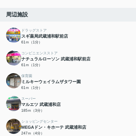
周辺施設
ドラッグストア
スギ薬局武蔵浦和駅前店
61ｍ（1分）
コンビニエンスストア
ナチュラルローソン 武蔵浦和駅前店
61ｍ（1分）
保育園
ミルキーウェイラムザタワー園
61ｍ（1分）
スーパー
マルエツ 武蔵浦和店
185ｍ（3分）
ショッピングセンター
MEGAドン・キホーテ 武蔵浦和店
247ｍ（4分）