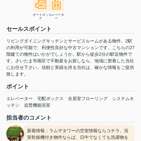
オートロッ
エレベータ
ク
ー
セールスポイント
リビングダイニングキッチンとサービスルームがある物件。2駅
の利用が可能で、利便性良好な中古マンションです。こちらの27
階建ての物件はいかがでしょうか。駅から徒歩2分の駅近物件で
す。さいたま市南区で不動産をお探しなら、地域に密着した当社
にお任せ下さい。信頼と実績を誇る当社は、確かな情報をご提供
致します。
ポイント
エレベーター
宅配ボックス
全居室フローリング
システムキ
ッチン
追焚機能浴室
担当者のコメント
新着情報：ラムザタワーの空室情報ならコチラ。浴
室乾燥機付き物件ならば、日中でなくても洗濯物を