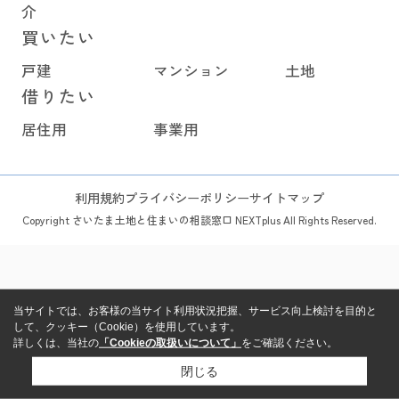
介
買いたい
戸建
マンション
土地
借りたい
居住用
事業用
利用規約
プライバシーポリシー
サイトマップ
Copyright さいたま土地と住まいの相談窓口 NEXTplus All Rights Reserved.
当サイトでは、お客様の当サイト利用状況把握、サービス向上検討を目的と
して、クッキー（Cookie）を使用しています。
詳しくは、当社の
「Cookieの取扱いについて」
をご確認ください。
閉じる