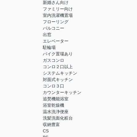
新婚さん向け
ファミリー向け
室内洗濯機置場
フローリング
バルコニー
出窓
エレベーター
駐輪場
バイク置場あり
ガスコンロ
コンロ２口以上
システムキッチン
対面式キッチン
コンロ３口
カウンターキッチン
追焚機能浴室
浴室乾燥機
温水洗浄便座
洗髪洗面化粧台
収納豊富
CS