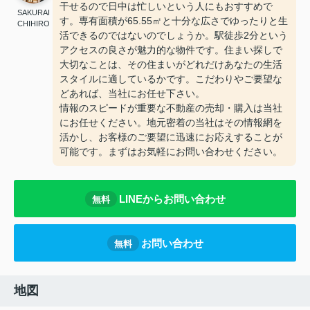
干せるので日中は忙しいという人にもおすすめで
SAKURAI
す。専有面積が65.55㎡と十分な広さでゆったりと生
CHIHIRO
活できるのではないのでしょうか。駅徒歩2分という
アクセスの良さが魅力的な物件です。住まい探しで
大切なことは、その住まいがどれだけあなたの生活
スタイルに適しているかです。こだわりやご要望な
どあれば、当社にお任せ下さい。
情報のスピードが重要な不動産の売却・購入は当社
にお任せください。地元密着の当社はその情報網を
活かし、お客様のご要望に迅速にお応えすることが
可能です。まずはお気軽にお問い合わせください。
LINEからお問い合わせ
無料
お問い合わせ
無料
地図