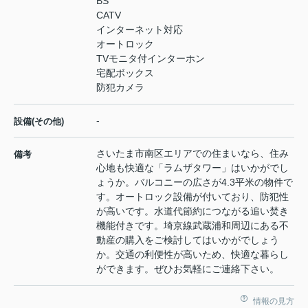
BS
CATV
インターネット対応
オートロック
TVモニタ付インターホン
宅配ボックス
防犯カメラ
-
設備(その他)
さいたま市南区エリアでの住まいなら、住み
備考
心地も快適な「ラムザタワー」はいかがでし
ょうか。バルコニーの広さが4.3平米の物件で
す。オートロック設備が付いており、防犯性
が高いです。水道代節約につながる追い焚き
機能付きです。埼京線武蔵浦和周辺にある不
動産の購入をご検討してはいかがでしょう
か。交通の利便性が高いため、快適な暮らし
ができます。ぜひお気軽にご連絡下さい。
情報の見方