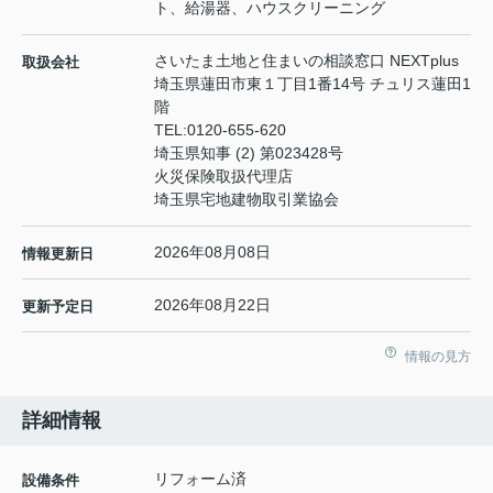
ト、給湯器、ハウスクリーニング
さいたま土地と住まいの相談窓口 NEXTplus
取扱会社
埼玉県蓮田市東１丁目1番14号 チュリス蓮田1
階
TEL:
0120-655-620
埼玉県知事 (2) 第023428号
火災保険取扱代理店
埼玉県宅地建物取引業協会
2026年08月08日
情報更新日
2026年08月22日
更新予定日
情報の見方
詳細情報
リフォーム済
設備条件