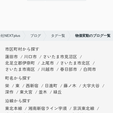
EXTplus
ブログ
タグ一覧
物価変動のブログ一覧
市区町村から探す
蓮田市
川口市
さいたま市見沼区
北足立郡伊奈町
上尾市
さいたま市北区
さいたま市南区
川越市
春日部市
白岡市
町名から探す
栄
東
西新宿
日進町
藤ノ木
大字大谷
深作
東大宮
並木
緑丘
沿線から探す
東北本線
湘南新宿ライン宇須
京浜東北線