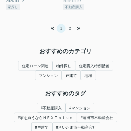
2026.03.12
2026.02.27
家探し
不動産購入
1
2
おすすめのカテゴリ
住宅ローン関連
物件探し
住宅購入特例措置
マンション
戸建て
地域
おすすめのタグ
#不動産購入
#マンション
#家を買うならＮＥＸＴｐｌｕｓ
#蓮田市不動産会社
#戸建て
#さいたま市不動産会社