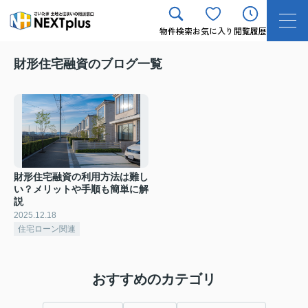
物件検索
お気に入り
閲覧履歴
財形住宅融資のブログ一覧
財形住宅融資の利用方法は難し
い？メリットや手順も簡単に解
説
2025.12.18
住宅ローン関連
おすすめのカテゴリ