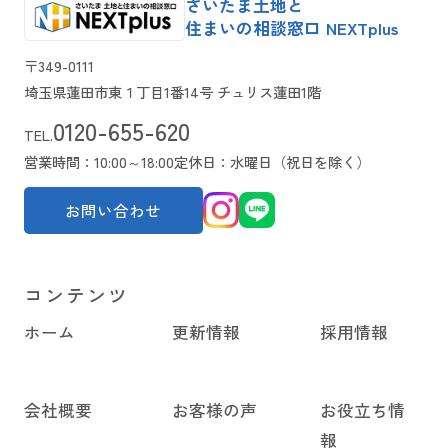
さいたま土地と
住まいの相談窓口 NEXTplus
〒349-0111
埼玉県蓮田市東１丁目1番14号 チュリス蓮田1階
0120-655-620
TEL.
営業時間：10:00～18:00
定休日：水曜日（祝日を除く）
お問い合わせ
コンテンツ
ホーム
更新情報
採用情報
会社概要
お客様の声
お役立ち情
報