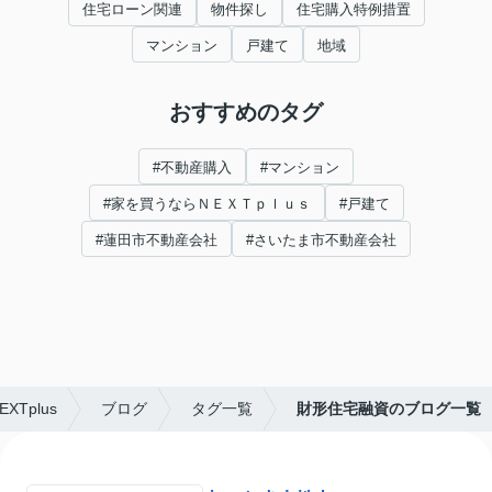
住宅ローン関連
物件探し
住宅購入特例措置
マンション
戸建て
地域
おすすめのタグ
#不動産購入
#マンション
#家を買うならＮＥＸＴｐｌｕｓ
#戸建て
#蓮田市不動産会社
#さいたま市不動産会社
Tplus
ブログ
タグ一覧
財形住宅融資のブログ一覧