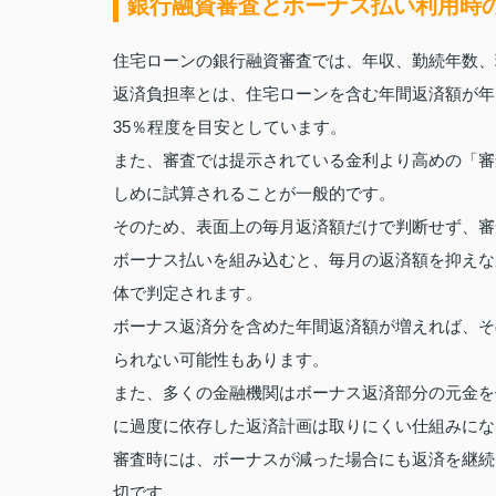
銀行融資審査とボーナス払い利用時
住宅ローンの銀行融資審査では、年収、勤続年数、
返済負担率とは、住宅ローンを含む年間返済額が年
35％程度を目安としています。
また、審査では提示されている金利より高めの「審
しめに試算されることが一般的です。
そのため、表面上の毎月返済額だけで判断せず、審
ボーナス払いを組み込むと、毎月の返済額を抑えな
体で判定されます。
ボーナス返済分を含めた年間返済額が増えれば、そ
られない可能性もあります。
また、多くの金融機関はボーナス返済部分の元金を
に過度に依存した返済計画は取りにくい仕組みにな
審査時には、ボーナスが減った場合にも返済を継続
切です。