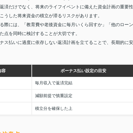
返済だけでなく、将来のライフイベントに備えた資金計画の重要
こうした将来資金の積立が滞るリスクがあります。
る際には、「教育費や老後資金に毎月いくら回すか」「他のロー
た点を同時に検討することが大切です。
ナス払いに過度に依存しない返済計画を立てることで、長期的に
内容
ボーナス払い設定の目安
毎月収入で返済完結
減額前提で慎重設定
積立分を確保した上