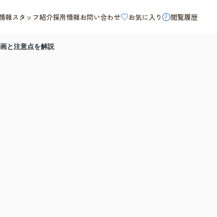
情報
スタッフ紹介
採用情報
お問い合わせ
お気に入り
閲覧履歴
画と注意点を解説
ま
ス