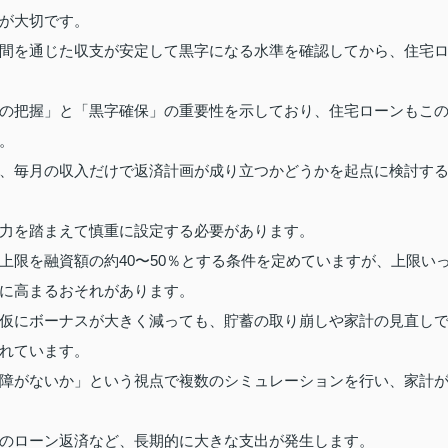
が大切です。
間を通じた収支が安定して黒字になる水準を確認してから、住宅
の把握」と「黒字確保」の重要性を示しており、住宅ローンもこ
。
、毎月の収入だけで返済計画が成り立つかどうかを起点に検討す
力を踏まえて慎重に設定する必要があります。
上限を融資額の約40〜50％とする条件を定めていますが、上限い
に高まるおそれがあります。
仮にボーナスが大きく減っても、貯蓄の取り崩しや家計の見直し
れています。
障がないか」という視点で複数のシミュレーションを行い、家計
のローン返済など、長期的に大きな支出が発生します。