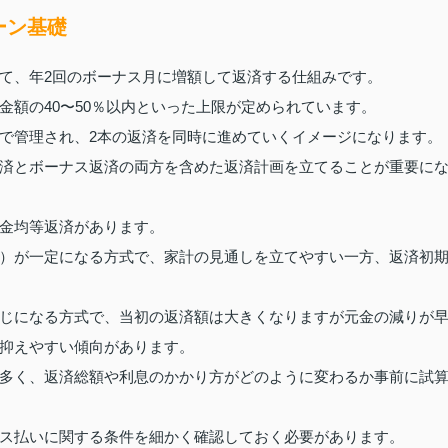
ーン基礎
て、年2回のボーナス月に増額して返済する仕組みです。
金額の40〜50％以内といった上限が定められています。
で管理され、2本の返済を同時に進めていくイメージになります。
済とボーナス返済の両方を含めた返済計画を立てることが重要に
金均等返済があります。
）が一定になる方式で、家計の見通しを立てやすい一方、返済初
じになる方式で、当初の返済額は大きくなりますが元金の減りが
抑えやすい傾向があります。
多く、返済総額や利息のかかり方がどのように変わるか事前に試
ス払いに関する条件を細かく確認しておく必要があります。