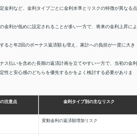
定金利など、金利タイプごとに金利水準とリスクの特徴が異なる
の金利が低めに設定されることが多い一方で、将来の金利上昇に
すると年2回のボーナス返済額も増え、家計への負担が一度に大き
ナス払いを含めた長期の返済計画を立てやすい一方で、当初の金
定性と安心感のどちらを優先するかをよく検討する必要がありま
の注意点
金利タイプ別の主なリスク
変動金利の返済額増加リスク