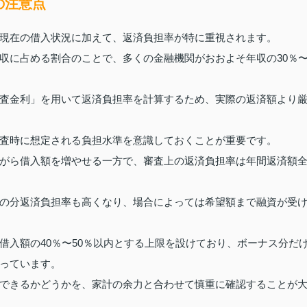
の注意点
現在の借入状況に加えて、返済負担率が特に重視されます。
収に占める割合のことで、多くの金融機関がおおよそ年収の30％
査金利」を用いて返済負担率を計算するため、実際の返済額より
査時に想定される負担水準を意識しておくことが重要です。
がら借入額を増やせる一方で、審査上の返済負担率は年間返済額
の分返済負担率も高くなり、場合によっては希望額まで融資が受
借入額の40％〜50％以内とする上限を設けており、ボーナス分だ
っています。
できるかどうかを、家計の余力と合わせて慎重に確認することが