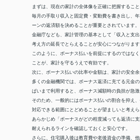
まずは、現在の家計の全体像を正確に把握すること
毎月の手取り収入と固定費・変動費を書き出し、年
ーンの返済額を決めることが重要とされています。
金融庁なども、家計管理の基本として「収入と支出
考え方の延長でとらえることが安心につながります
このように、ボーナス払いを前提にするのではなく
ことが、家計を守るうえで有効です。
次に、ボーナス払いの比率や金額は、家計の安全余
多くの金融機関では、ボーナス返済に充てる元金の
ぱいまで利用すると、ボーナス減額時の負担が急激
そのため、一般的にはボーナス払いの割合を抑え、
対応できる範囲にとどめることが望ましいと考えら
あらかじめ「ボーナスがどの程度減っても返済に支
耐えられるラインを確認しておくと安心です。
さらに、住宅購入後は教育費や老後資金の準備、他