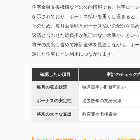
住宅金融支援機構などの公的情報でも、住宅ローン
が示されており、ボーナス払いを重くし過ぎると、
そのため、毎月返済額とボーナス払いの配分を決め
返済と合わせた総負担が無理のない水準か」といっ
将来の支出も含めて家計全体を見渡しながら、ボー
定した住宅ローン利用につながります。
確認したい項目
家計のチェック
毎月の収支状況
毎月黒字か貯蓄可能か
ボーナスの安定性
過去数年の支給実績
将来の大きな支出
教育費や老後資金