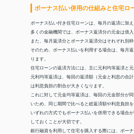
ボーナス払い併用の仕組みと住宅ロ
ボーナス払い付き住宅ローンは、毎月の返済に加え
多くの金融機関では、ボーナス返済分の元金は借入
また、毎月返済分とボーナス返済分はそれぞれ別枠
そのため、ボーナス払いを利用する場合は、毎月返
ります。
住宅ローンの返済方法には、主に元利均等返済と元
元利均等返済は、毎回の返済額（元金と利息の合計
は利息負担の割合が大きくなります。
これに対して元金均等返済は、毎回の元金部分が同
いため、同じ期間で比べると総返済額や利息負担を
いずれの方式でもボーナス払いを併用できる場合が
しておくことが大切です。
銀行融資を利用して住宅を購入する際には、ボーナ