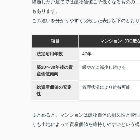
経過した戸建てでは建物価値こそ低くなるものの、
もあります。
この違いを分かりやすく比較した表は以下のとおり
項目
マンション（RC造
法定耐用年数
47年
築20〜30年後の資
緩やかに減少し続ける
産価値傾向
総資産価値の安定
管理状況により維持可能
性
まとめると、マンションは建物自体の耐久性と管理
りも土地によって資産価値を維持しやすいという構