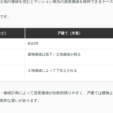
土地の価値を含むとマンション相当の資産価値を維持できるケー
です。
など）
戸建て（木造）
約22年
建物価値は低下／土地価値が残る
土地価値によって下支えされる
・修繕計画によって資産価値が比較的残りやすく、戸建ては建物
造的な違いがあります。