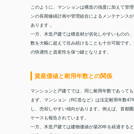
このように、マンションは構造の強度に加えて管理
ンの長期修繕計画や管理組合によるメンテナンスが適
あります 。
一方、木造戸建ては構造材が劣化しやすいものの、
数を大幅に超えて住み続けることも十分可能です。
の快適性と資産性を保つ鍵となります。
資産価値と耐用年数との関係
マンションと戸建てでは、同じ耐用年数であっても
まず、マンション（RC造など）は法定耐用年数47
し、売却しやすい傾向があります。例えば、首都圏
ケースも報告されています。
一方、木造戸建ては建物価値が築20年を経過する