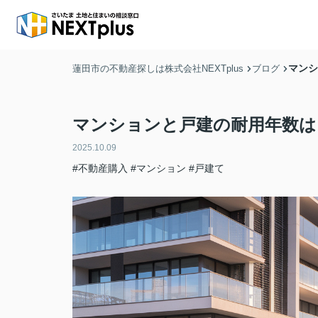
マンシ
蓮田市の不動産探しは株式会社NEXTplus
ブログ
マンションと戸建の耐用年数は
2025.10.09
#不動産購入
#マンション
#戸建て