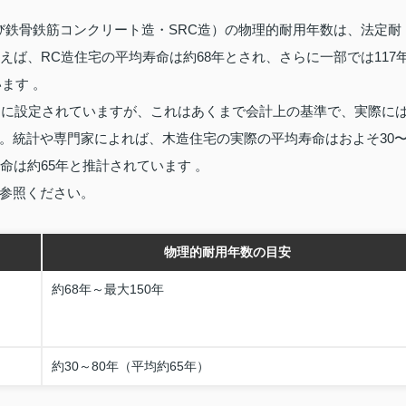
び鉄骨鉄筋コンクリート造・SRC造）の物理的耐用年数は、法定耐
えば、RC造住宅の平均寿命は約68年とされ、さらに一部では117
ます 。
短めに設定されていますが、これはあくまで会計上の基準で、実際に
。統計や専門家によれば、木造住宅の実際の平均寿命はおよそ30
命は約65年と推計されています 。
参照ください。
物理的耐用年数の目安
約68年～最大150年
約30～80年（平均約65年）