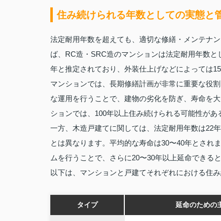
住み続けられる年数としての実態と
法定耐用年数を超えても、適切な修繕・メンテナン
ば、RC造・SRC造のマンションは法定耐用年数と
年と推定されており、外装仕上げなどによっては15
マンションでは、長期修繕計画が非常に重要な役割
な運用を行うことで、建物の劣化を防ぎ、寿命を大
ションでは、100年以上住み続けられる可能性があ
一方、木造戸建てに関しては、法定耐用年数は22
とは異なります。平均的な寿命は30〜40年とさ
ムを行うことで、さらに20〜30年以上延命できる
以下は、マンションと戸建てそれぞれにおける住み
タイプ
延命のための