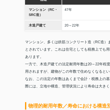
マンション（RC・
47年
SRC造）
木造戸建て
20～22年
マンション、多くは鉄筋コンクリート造（RC造）ま
とされています。これは住宅としても税務上でも用い
あります。
一方で、木造戸建ての法定耐用年数は20～22年程
用されますが、建物がこの年数で住めなくなるとい
なお、この法定の年数はあくまで会計・税務上の基
際には、立地や構造、管理状況により寿命は大きく
物理的耐用年数／寿命における構造