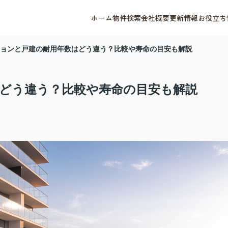
ホーム
物件検索
会社概要
更新情報
お役立ち
ョンと戸建の耐用年数はどう違う？比較や寿命の目安も解説
どう違う？比較や寿命の目安も解説