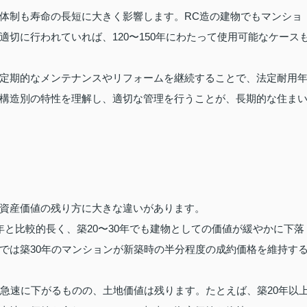
体制も寿命の長短に大きく影響します。RC造の建物でもマンショ
切に行われていれば、120〜150年にわたって使用可能なケース
定期的なメンテナンスやリフォームを継続することで、法定耐用
構造別の特性を理解し、適切な管理を行うことが、長期的な住ま
資産価値の残り方に大きな違いがあります。
年と比較的長く、築20〜30年でも建物としての価値が緩やかに下落
では築30年のマンションが新築時の半分程度の成約価格を維持す
と急速に下がるものの、土地価値は残ります。たとえば、築20年以