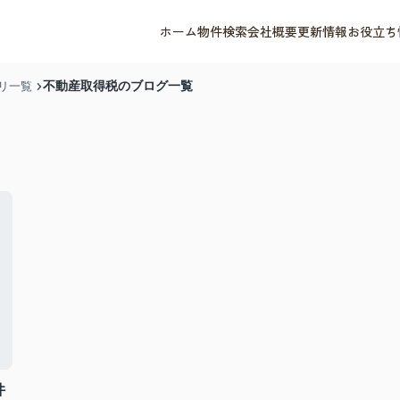
ホーム
物件検索
会社概要
更新情報
お役立ち
不動産取得税のブログ一覧
リ一覧
件