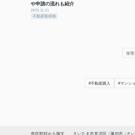
や申請の流れも紹介
2025.11.21
不動産取得税
住宅
#不動産購入
#マンシ
市区町村から探す
さいたま市見沼区
蓮田市
さい