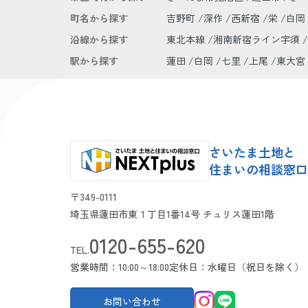
町名から探す
吉野町
深作
西新宿
栄
白岡
沿線から探す
東北本線
湘南新宿ライン宇須
駅から探す
蓮田
白岡
七里
上尾
東大宮
さいたま土地と
住まいの相談窓口 N
〒349-0111
埼玉県蓮田市東１丁目1番14号 チュリス蓮田1階
0120-655-620
TEL.
営業時間：10:00～18:00
定休日：水曜日（祝日を除く）
お問い合わせ