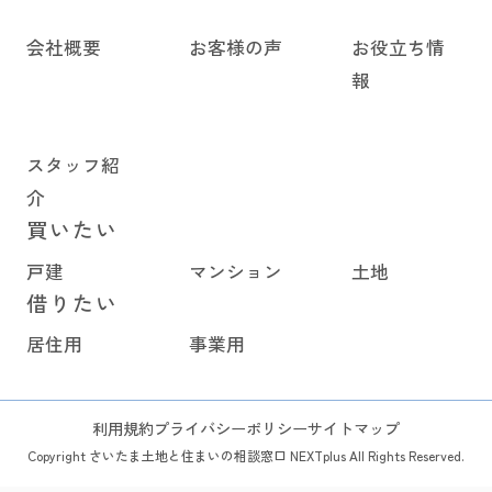
会社概要
お客様の声
お役立ち情
報
スタッフ紹
介
買いたい
戸建
マンション
土地
借りたい
居住用
事業用
利用規約
プライバシーポリシー
サイトマップ
Copyright さいたま土地と住まいの相談窓口 NEXTplus All Rights Reserved.