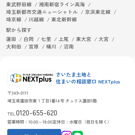
東武野田線
湘南新宿ライン高海
埼玉新都市交通ニューシャトル
京浜東北線
埼京線
川越線
東北新幹線
駅から探す
蓮田
白岡
七里
上尾
東大宮
大宮
大和田
宮原
桶川
沼南
さいたま土地と
住まいの相談窓口 NEXTplus
〒349-0111
埼玉県蓮田市東１丁目1番14号 チュリス蓮田1階
0120-655-620
TEL.
営業時間：10:00～18:00
定休日：水曜日（祝日を除く）