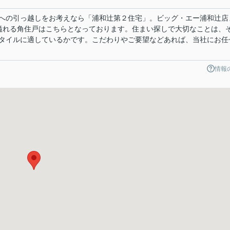
への引っ越しをお考えなら「浦和辻第２住宅」。ビッグ・エー浦和辻店
力溢れる角住戸はこちらとなっております。住まい探しで大切なことは、
タイルに適しているかです。こだわりやご要望などあれば、当社にお任
情報