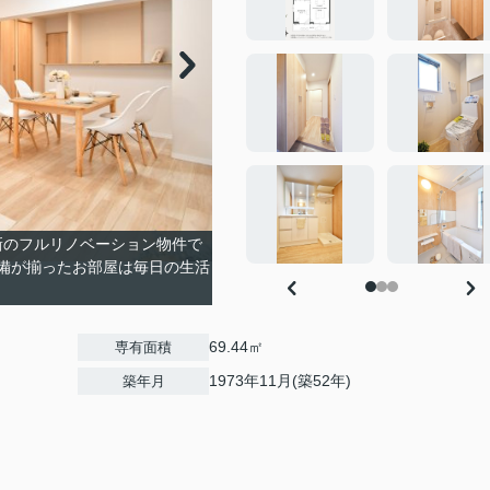
一新のフルリノベーション物件で
備が揃ったお部屋は毎日の生活
。
69.44㎡
専有面積
1973年11月(築52年)
築年月