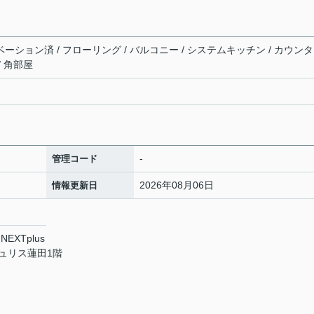
ベーション済 / フローリング / バルコニー / システムキッチン / カウン
/ 角部屋
-
管理コード
2026年08月06日
情報更新日
XTplus
チュリス蓮田1階