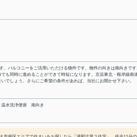
ます。バルコニーをご活用いただける物件です。物件の向きは南向きです
時でも同時に進めることができて時短になります。京浜東北・根岸線南
ないでしょう。さらにご希望の条件があれば、当社にお聞かせ下さい。
温水洗浄便座
南向き
ま市南区エリアで住まいをお探しなら「浦和辻第２住宅」。徒歩11分の