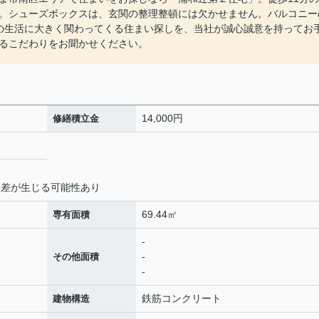
。シューズボックスは、玄関の整理整頓には欠かせません。バルコニー
らの生活に大きく関わってくる住まい探しを、当社が誠心誠意を持ってお
るこだわりをお聞かせください。
14,000円
修繕積立金
誤差が生じる可能性あり
69.44㎡
専有面積
-
-
その他面積
-
鉄筋コンクリート
建物構造