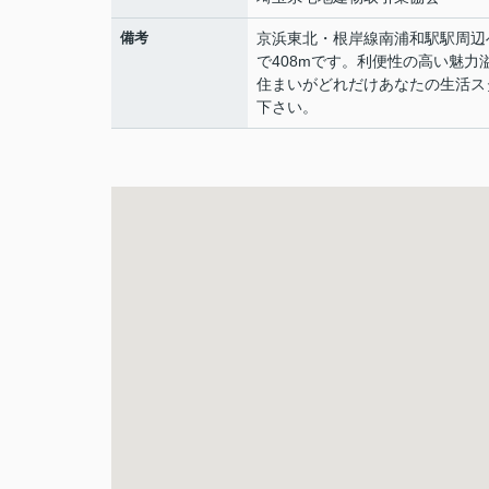
備考
京浜東北・根岸線南浦和駅駅周辺
で408mです。利便性の高い魅
住まいがどれだけあなたの生活ス
下さい。