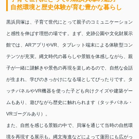
自然環境と歴史体験が育む豊かな暮らし
黒浜貝塚は、子育て世代にとって親子のコミュニケーション
と感性を伸ばす理想の場です。まず、史跡公園や文化財展示
館では、ARアプリやVR、タブレット端末による体験型コン
テンツが充実。縄文時代の暮らしや景観を体感しながら、親
子が一緒に謎解きや景色の再現を楽しめるので、自然な会話
が生まれ、学びのきっかけになる場としてぴったりです。タ
ッチパネルやVR機器を使った子ども向けクイズや建築ゲー
ムもあり、遊びながら歴史に触れられます（タッチパネル・
VRゴーグルあり）。
また、自然を感じる景観の中で、貝塚を通じて当時の自然環
境を再現する展示も。縄文海進などによって蓮田にも広がっ