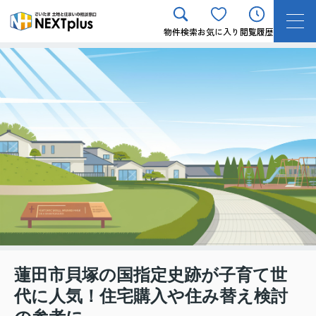
物件検索
お気に入り
閲覧履歴
蓮田市貝塚の国指定史跡が子育て世
代に人気！住宅購入や住み替え検討