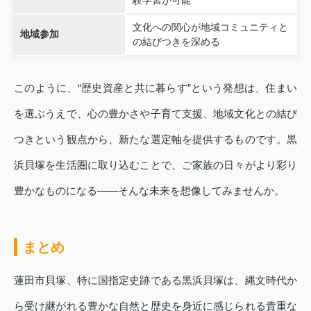
文化への関心が地域コミュニティと
地域参加
の結びつきを深める
このように、“歴史資産と共に暮らす”という発想は、住まい
を選ぶうえで、心の豊かさや子育て支援、地域文化との結び
つきという観点から、新たな選定軸を提供するものです。黒
浜貝塚を生活圏に取り込むことで、ご家族の日々がより彩り
豊かなものになる――そんな未来を想像してみませんか。
まとめ
蓮田市貝塚、特に国指定史跡である黒浜貝塚は、縄文時代か
ら受け継がれる豊かな自然と歴史を身近に感じられる貴重な