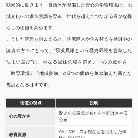
効果的に働きます。自治体が整備した安心の学習環境は、地
域文化への参加意識を育み、世代を超えてつながる豊かな暮
らしの価値を高めます。
こうした背景を踏まえると、住宅購入や住み替えを検討中の
読者の方々にとって、“黒浜貝塚という歴史環境を意識した
住まい選び”は、単なる居住の場を超え、「心の豊かさ」
「教育環境」「地域参加」の3つの価値を兼ね備えた新たな
視点となるはずです。
価値の視点
説明
歴史ある環境がもたらす静けさや安
心の豊かさ
心感
AR・VR・展示館などを活用した体
教育資源
験学習が可能