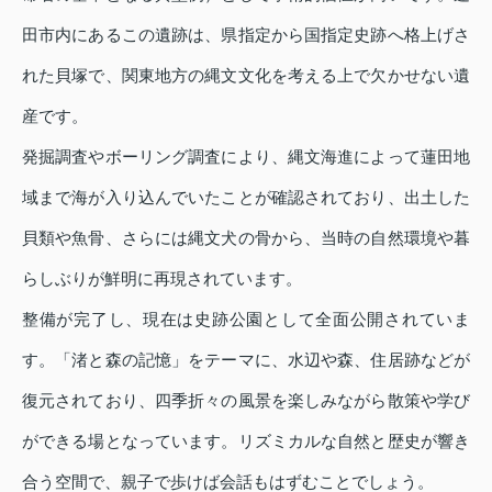
田市内にあるこの遺跡は、県指定から国指定史跡へ格上げさ
れた貝塚で、関東地方の縄文文化を考える上で欠かせない遺
産です。
発掘調査やボーリング調査により、縄文海進によって蓮田地
域まで海が入り込んでいたことが確認されており、出土した
貝類や魚骨、さらには縄文犬の骨から、当時の自然環境や暮
らしぶりが鮮明に再現されています。
整備が完了し、現在は史跡公園として全面公開されていま
す。「渚と森の記憶」をテーマに、水辺や森、住居跡などが
復元されており、四季折々の風景を楽しみながら散策や学び
ができる場となっています。リズミカルな自然と歴史が響き
合う空間で、親子で歩けば会話もはずむことでしょう。