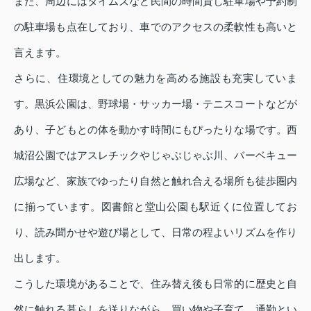
また、周辺にはタイムズなど民間の時間貸し駐車場や予約制
の駐車場も点在しており、車でのアクセスの柔軟性も高いと
言えます。
さらに、住環境としての魅力を高める施設も充実していま
す。黒浜公園は、野球場・サッカー場・テニスコートなどが
あり、子どもとの体を動かす時間にもぴったりな場です。西
城沼公園ではアスレチックやじゃぶじゃぶ川、バーベキュー
広場など、家族でゆったり自然と触れ合える場所も徒歩圏内
に揃っています。図書館と堂山公園も駅近くに位置してお
り、読み聞かせや遊び場として、日常の程よいリズムを作り
出します。
こうした環境があることで、住み替え後も日常的に歴史と自
然に触れる暮らしを送りながら、買い物や子育て、通勤とい