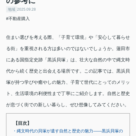
の参考に
地域
2025.09.28
#不動産購入
住まい選びを考える際、「子育て環境」や「安心して暮らせ
る街」を重視される方は多いのではないでしょうか。蓮田市
にある国指定史跡「黒浜貝塚」は、壮大な自然の中で縄文時
代から続く歴史と出会える場所です。この記事では、黒浜貝
塚が持つ学びや癒やしの魅力、子育て世代にとってのメリッ
ト、生活環境の利便性まで丁寧にご紹介します。自然と歴史
が息づく街での新しい暮らし、ぜひ想像してみてください。
【目次】
・縄文時代の貝塚が遺す自然と歴史の魅力――黒浜貝塚の