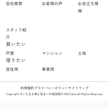
会社概要
お客様の声
お役立ち情
報
スタッフ紹
介
買いたい
戸建
マンション
土地
借りたい
居住用
事業用
利用規約
プライバシーポリシー
サイトマップ
Copyright さいたま土地と住まいの相談窓口 NEXTplus All Rights Reserved.