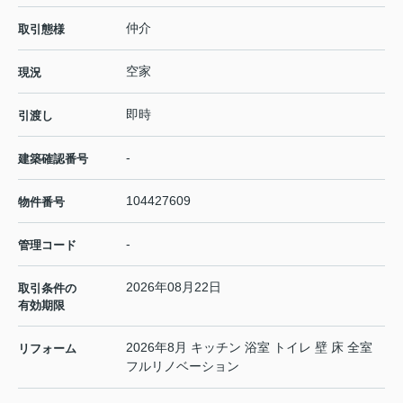
仲介
取引態様
空家
現況
即時
引渡し
-
建築確認番号
104427609
物件番号
-
管理コード
2026年08月22日
取引条件の
有効期限
2026年8月 キッチン 浴室 トイレ 壁 床 全室
リフォーム
フルリノベーション