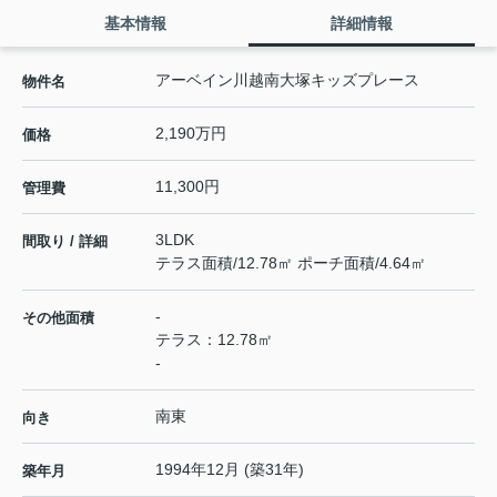
基本情報
詳細情報
アーベイン川越南大塚キッズプレース
物件名
2,190万円
価格
11,300円
管理費
3LDK
間取り / 詳細
テラス面積/12.78㎡ ポーチ面積/4.64㎡
-
その他面積
テラス：12.78㎡
-
南東
向き
1994年12月 (築31年)
築年月