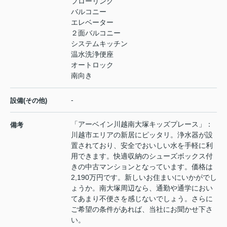
フローリング
バルコニー
エレベーター
２面バルコニー
システムキッチン
温水洗浄便座
オートロック
南向き
-
設備(その他)
「アーベイン川越南大塚キッズプレース」：
備考
川越市エリアの新居にピッタリ。浄水器が設
置されており、安全でおいしい水を手軽に利
用できます。快適収納のシューズボックス付
きの中古マンションとなっています。価格は
2,190万円です。新しいお住まいにいかがでし
ょうか。南大塚周辺なら、通勤や通学におい
てあまり不便さを感じないでしょう。さらに
ご希望の条件があれば、当社にお聞かせ下さ
い。