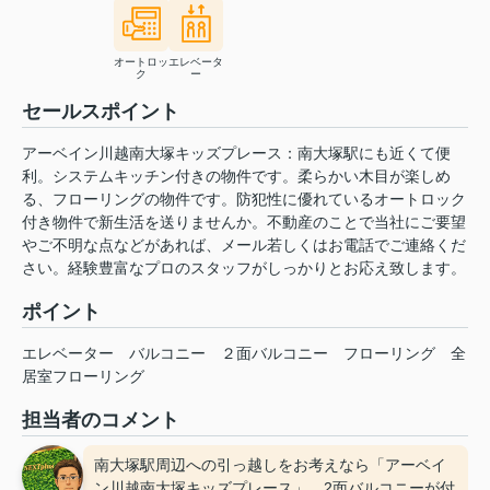
オートロッ
エレベータ
ク
ー
セールスポイント
アーベイン川越南大塚キッズプレース：南大塚駅にも近くて便
利。システムキッチン付きの物件です。柔らかい木目が楽しめ
る、フローリングの物件です。防犯性に優れているオートロック
付き物件で新生活を送りませんか。不動産のことで当社にご要望
やご不明な点などがあれば、メール若しくはお電話でご連絡くだ
さい。経験豊富なプロのスタッフがしっかりとお応え致します。
ポイント
エレベーター
バルコニー
２面バルコニー
フローリング
全
居室フローリング
担当者のコメント
南大塚駅周辺への引っ越しをお考えなら「アーベイ
ン川越南大塚キッズプレース」。2面バルコニーが付