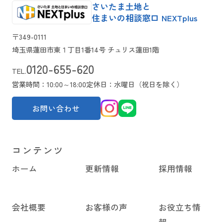
さいたま土地と
住まいの相談窓口 NEXTplus
〒349-0111
埼玉県蓮田市東１丁目1番14号 チュリス蓮田1階
0120-655-620
TEL.
営業時間：10:00～18:00
定休日：水曜日（祝日を除く）
お問い合わせ
コンテンツ
ホーム
更新情報
採用情報
会社概要
お客様の声
お役立ち情