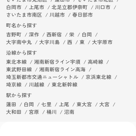
白岡市
上尾市
北足立郡伊奈町
川口市
さいたま市南区
川越市
春日部市
町名から探す
吉野町
深作
西新宿
栄
白岡
大字南中丸
大字川島
西
東
大字原市
沿線から探す
東北本線
湘南新宿ライン宇須
高崎線
東武野田線
湘南新宿ライン高海
埼玉新都市交通ニューシャトル
京浜東北線
埼京線
川越線
東北新幹線
駅から探す
蓮田
白岡
七里
上尾
東大宮
大宮
大和田
宮原
桶川
沼南