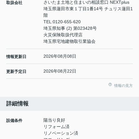
さいたま土地と住まいの相談窓口 NEXTplus
取扱会社
埼玉県蓮田市東１丁目1番14号 チュリス蓮田1
階
TEL:
0120-655-620
埼玉県知事 (2) 第023428号
火災保険取扱代理店
埼玉県宅地建物取引業協会
2026年08月08日
情報更新日
2026年08月22日
更新予定日
情報の見方
詳細情報
陽当り良好
設備条件
リフォーム済
リノベーション済