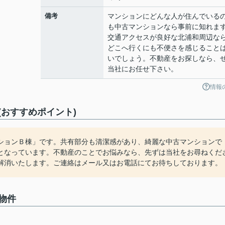
備考
マンションにどんな人が住んでいる
も中古マンションなら事前に知れま
交通アクセスが良好な北浦和周辺な
どこへ行くにも不便さを感じること
いでしょう。不動産をお探しなら、
当社にお任せ下さい。
情報
おすすめポイント)
ションＢ棟」です。共有部分も清潔感があり、綺麗な中古マンションで
となっています。不動産のことでお悩みなら、先ずは当社をお尋ねくだ
解消いたします。ご連絡はメール又はお電話にてお待ちしております。
物件