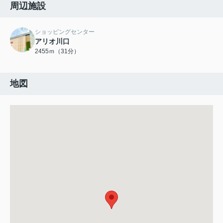
周辺施設
ショッピングセンター
アリオ川口
2455ｍ（31分）
地図