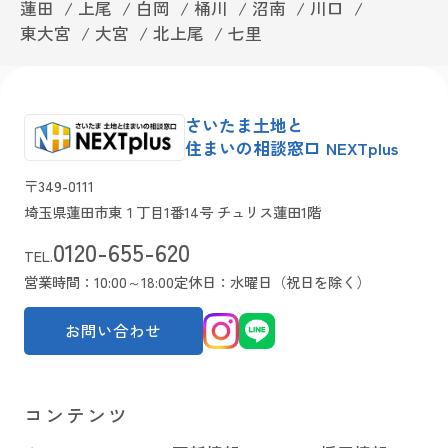
蓮田
上尾
白岡
桶川
沼南
川口
東大宮
大宮
北上尾
七里
さいたま土地と
住まいの相談窓口 NEXTplus
〒349-0111
埼玉県蓮田市東１丁目1番14号 チュリス蓮田1階
0120-655-620
TEL.
営業時間：10:00～18:00
定休日：水曜日（祝日を除く）
お問い合わせ
コンテンツ