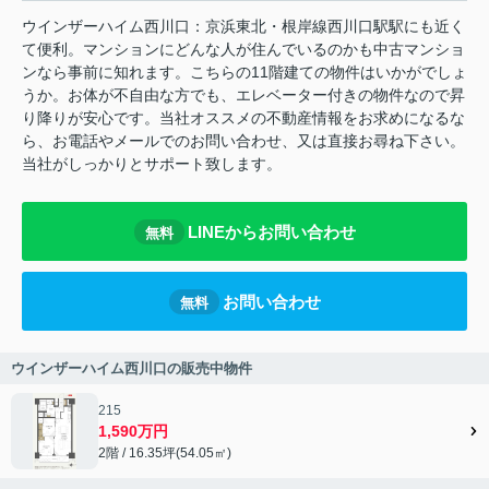
ウインザーハイム西川口：京浜東北・根岸線西川口駅駅にも近く
て便利。マンションにどんな人が住んでいるのかも中古マンショ
ンなら事前に知れます。こちらの11階建ての物件はいかがでしょ
うか。お体が不自由な方でも、エレベーター付きの物件なので昇
り降りが安心です。当社オススメの不動産情報をお求めになるな
ら、お電話やメールでのお問い合わせ、又は直接お尋ね下さい。
当社がしっかりとサポート致します。
LINEからお問い合わせ
無料
お問い合わせ
無料
ウインザーハイム西川口の販売中物件
215
1,590万円
2階 / 16.35坪(54.05㎡)