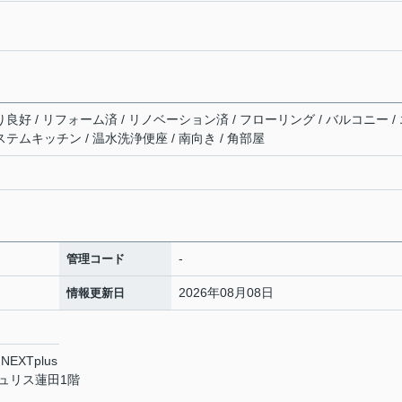
り良好 / リフォーム済 / リノベーション済 / フローリング / バルコニー /
ステムキッチン / 温水洗浄便座 / 南向き / 角部屋
-
管理コード
2026年08月08日
情報更新日
XTplus
チュリス蓮田1階