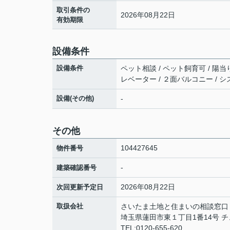
取引条件の
2026年08月22日
有効期限
設備条件
設備条件
ペット相談 / ペット飼育可 / 陽当
レベーター / ２面バルコニー / シ
設備(その他)
-
その他
104427645
物件番号
-
建築確認番号
2026年08月22日
次回更新予定日
取扱会社
さいたま土地と住まいの相談窓口 NE
埼玉県蓮田市東１丁目1番14号 
TEL:0120-655-620