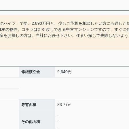
ハイツ」です。2,890万円と、少しご予算を相談したい方にも適した
LDKの物件。コチラは即引渡しできる中古マンションですので、すぐに
産をお探しの方は、当社にお任せ下さい。住まい探しで失敗しないよう
9,640円
修繕積立金
83.77㎡
専有面積
-
-
その他面積
-