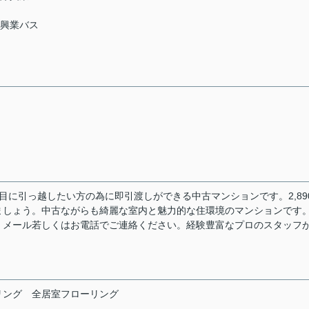
際興業バス
早目に引っ越したい方の為に即引渡しができる中古マンションです。2,89
ましょう。中古ながらも綺麗な室内と魅力的な住環境のマンションです
、メール若しくはお電話でご連絡ください。経験豊富なプロのスタッフ
リング
全居室フローリング