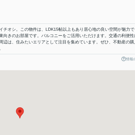
イチオシ。この物件は、LDK15帖以上もあり居心地の良い空間が魅力で
東向きのお部屋です。バルコニーをご活用いただけます。交通の利便性
周辺は、住みたいエリアとして注目を集めています。ぜひ、不動産の購
。
情報