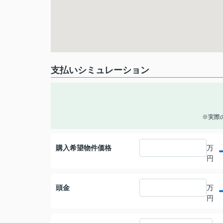
支払いシミュレーション
※実際
購入希望物件価格
万
円
頭金
万
円