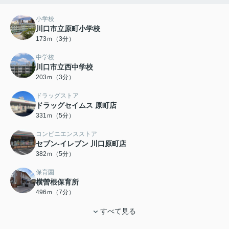
小学校
川口市立原町小学校
173ｍ（3分）
中学校
川口市立西中学校
203ｍ（3分）
ドラッグストア
ドラッグセイムス 原町店
331ｍ（5分）
コンビニエンスストア
セブン-イレブン 川口原町店
382ｍ（5分）
保育園
横曽根保育所
496ｍ（7分）
すべて見る