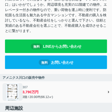
口」はいかがでしょうか。周辺環境も充実の11階建ての物件。エ
レベーター付きの物件なので、重い荷物を運ぶ時に便利です。防
犯面も生活面も魅力ある中古マンションです。不動産の購入を検
討しているなら、不動産会社をしっかりと選んで下さい。信頼と
実績のある不動産会社を選ぶことで、不動産購入を成功させるこ
とに繋がります。
LINEからお問い合わせ
無料
お問い合わせ
無料
アメニクス川口の販売中物件
307
3,790万円
3階 / 20.00坪(66.12㎡)
周辺施設