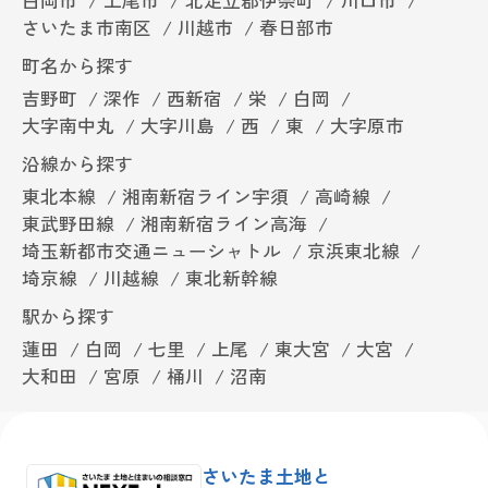
さいたま市南区
川越市
春日部市
町名から探す
吉野町
深作
西新宿
栄
白岡
大字南中丸
大字川島
西
東
大字原市
沿線から探す
東北本線
湘南新宿ライン宇須
高崎線
東武野田線
湘南新宿ライン高海
埼玉新都市交通ニューシャトル
京浜東北線
埼京線
川越線
東北新幹線
駅から探す
蓮田
白岡
七里
上尾
東大宮
大宮
大和田
宮原
桶川
沼南
さいたま土地と