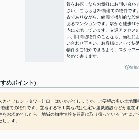
報をお探しならお気軽にお問い合わ
さい。こちらは29階建ての物件です
古でありながら、綺麗で機能的な設
あるマンションです。駅から徒歩10
内に立地しています。交通アクセス
い川口周辺物件のことなら、当社に
い合わせ下さい。お客様にとって快
物件をご紹介できるよう、スタッフ
努めて参ります。
情報
すめポイント)
スカイフロントタワー川口」はいかがでしょうか。ご要望の多い土地面
らは29階建ての物件です。立地する準工業地域は住宅や遊戯施設などが混在
件をお求めでしたら、地域の物件情報を豊富に取り扱っている当社にご
たします。