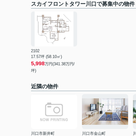
スカイフロントタワー川口で募集中の物件
2102
17.57坪 (58.10㎡)
5,998
万円(341.38万円/
坪)
近隣の物件
川口市新井町
川口市金山町