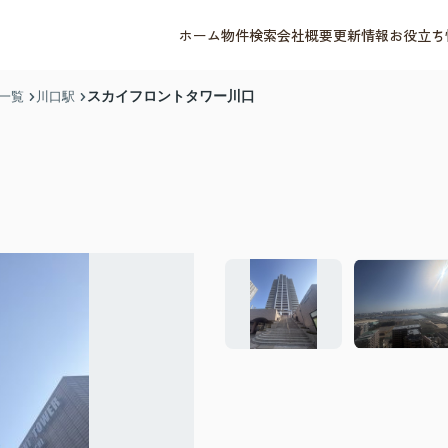
ホーム
物件検索
会社概要
更新情報
お役立ち
スカイフロントタワー川口
一覧
川口駅