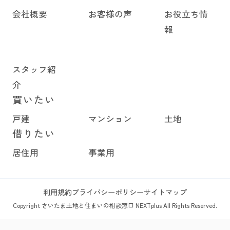
会社概要
お客様の声
お役立ち情
報
スタッフ紹
介
買いたい
戸建
マンション
土地
借りたい
居住用
事業用
利用規約
プライバシーポリシー
サイトマップ
Copyright さいたま土地と住まいの相談窓口 NEXTplus All Rights Reserved.