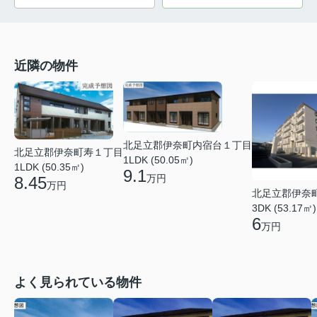
近隣の物件
北足立郡伊奈町内宿台１丁目
北足立郡伊奈町寿１丁目
1LDK (50.05㎡)
1LDK (50.35㎡)
9.1
万円
8.45
万円
北足立郡伊奈
3DK (53.17㎡)
6
万円
よく見られている物件