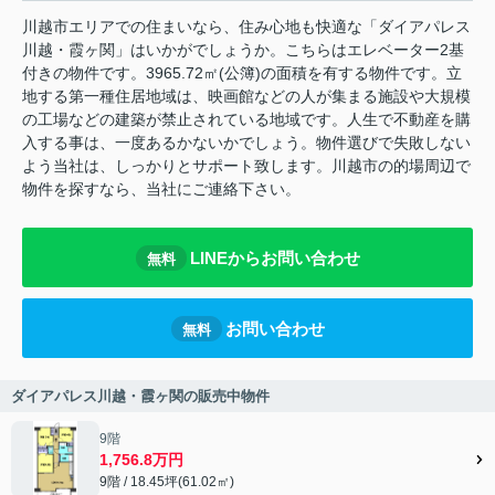
川越市エリアでの住まいなら、住み心地も快適な「ダイアパレス
川越・霞ヶ関」はいかがでしょうか。こちらはエレベーター2基
付きの物件です。3965.72㎡(公簿)の面積を有する物件です。立
地する第一種住居地域は、映画館などの人が集まる施設や大規模
の工場などの建築が禁止されている地域です。人生で不動産を購
入する事は、一度あるかないかでしょう。物件選びで失敗しない
よう当社は、しっかりとサポート致します。川越市の的場周辺で
物件を探すなら、当社にご連絡下さい。
LINEからお問い合わせ
無料
お問い合わせ
無料
ダイアパレス川越・霞ヶ関の販売中物件
9階
1,756.8万円
9階 / 18.45坪(61.02㎡)