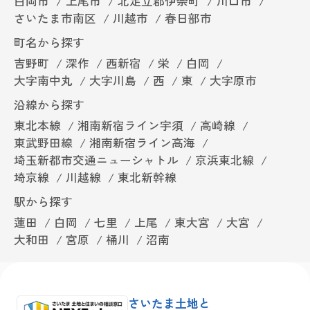
白岡市
上尾市
北足立郡伊奈町
川口市
さいたま市南区
川越市
春日部市
町名から探す
吉野町
深作
西新宿
栄
白岡
大字南中丸
大字川島
西
東
大字原市
沿線から探す
東北本線
湘南新宿ライン宇須
高崎線
東武野田線
湘南新宿ライン高海
埼玉新都市交通ニューシャトル
京浜東北線
埼京線
川越線
東北新幹線
駅から探す
蓮田
白岡
七里
上尾
東大宮
大宮
大和田
宮原
桶川
沼南
さいたま土地と