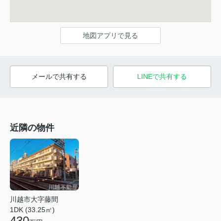
地図アプリで見る
メールで共有する
LINEで共有する
近隣の物件
川越市大字藤間
1DK (33.25㎡)
430