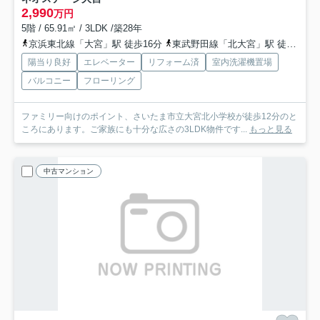
2,990
万円
5階 / 65.91㎡ / 3LDK /築28年
京浜東北線「大宮」駅 徒歩16分
東武野田線「北大宮」駅 徒歩8分
陽当り良好
エレベーター
リフォーム済
室内洗濯機置場
バルコニー
フローリング
ファミリー向けのポイント、さいたま市立大宮北小学校が徒歩12分のと
ころにあります。ご家族にも十分な広さの3LDK物件です...
もっと見る
中古マンション