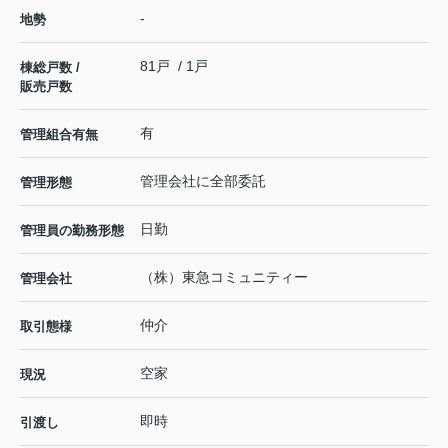
-
地勢
81戸 / 1戸
棟総戸数 /
販売戸数
有
管理組合有無
管理会社に全部委託
管理形態
日勤
管理員の勤務形態
（株）東急コミュニティー
管理会社
仲介
取引態様
空家
現況
即時
引渡し