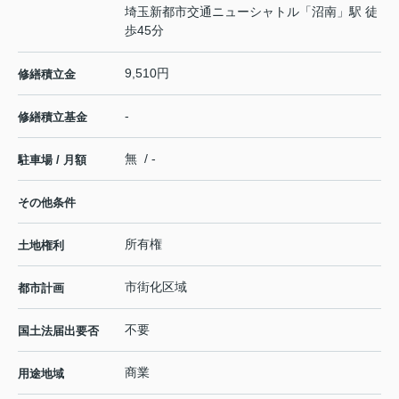
埼玉新都市交通ニューシャトル
「
沼南
」駅 徒
歩45分
9,510円
修繕積立金
-
修繕積立基金
無 / -
駐車場 / 月額
その他条件
所有権
土地権利
市街化区域
都市計画
不要
国土法届出要否
商業
用途地域