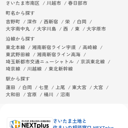
さいたま市南区
川越市
春日部市
町名から探す
吉野町
深作
西新宿
栄
白岡
大字南中丸
大字川島
西
東
大字原市
沿線から探す
東北本線
湘南新宿ライン宇須
高崎線
東武野田線
湘南新宿ライン高海
埼玉新都市交通ニューシャトル
京浜東北線
埼京線
川越線
東北新幹線
駅から探す
蓮田
白岡
七里
上尾
東大宮
大宮
大和田
宮原
桶川
沼南
さいたま土地と
住まいの相談窓口 NEXTplus