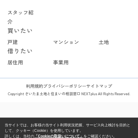
スタッフ紹
介
買いたい
戸建
マンション
土地
借りたい
居住用
事業用
利用規約
プライバシーポリシー
サイトマップ
Copyright さいたま土地と住まいの相談窓口 NEXTplus All Rights Reserved.
当サイトでは、お客様の当サイト利用状況把握、サービス向上検討を目的と
して、クッキー（Cookie）を使用しています。
詳しくは、当社の
「Cookieの取扱いについて」
をご確認ください。