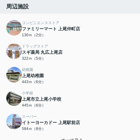
周辺施設
コンビニエンスストア
ファミリーマート 上尾仲町店
130ｍ（2分）
ドラッグストア
スギ薬局 丸広上尾店
322ｍ（5分）
幼稚園
上尾幼稚園
443ｍ（6分）
小学校
上尾市立上尾小学校
445ｍ（6分）
スーパー
イトーヨーカドー 上尾駅前店
584ｍ（8分）