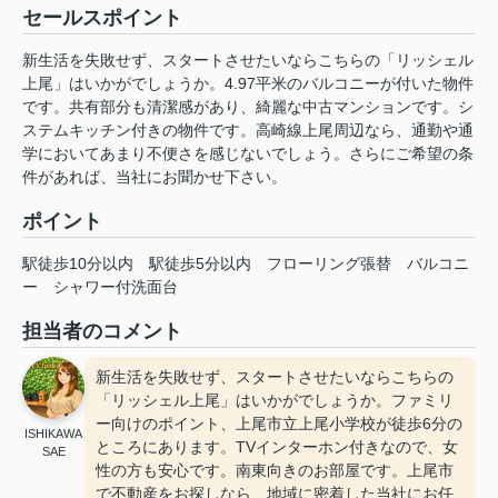
セールスポイント
新生活を失敗せず、スタートさせたいならこちらの「リッシェル
上尾」はいかがでしょうか。4.97平米のバルコニーが付いた物件
です。共有部分も清潔感があり、綺麗な中古マンションです。シ
ステムキッチン付きの物件です。高崎線上尾周辺なら、通勤や通
学においてあまり不便さを感じないでしょう。さらにご希望の条
件があれば、当社にお聞かせ下さい。
ポイント
駅徒歩10分以内
駅徒歩5分以内
フローリング張替
バルコニ
ー
シャワー付洗面台
担当者のコメント
新生活を失敗せず、スタートさせたいならこちらの
「リッシェル上尾」はいかがでしょうか。ファミリ
ー向けのポイント、上尾市立上尾小学校が徒歩6分の
ISHIKAWA
ところにあります。TVインターホン付きなので、女
SAE
性の方も安心です。南東向きのお部屋です。上尾市
で不動産をお探しなら、地域に密着した当社にお任