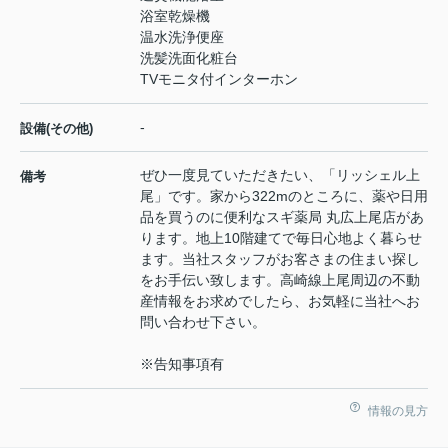
浴室乾燥機
温水洗浄便座
洗髪洗面化粧台
TVモニタ付インターホン
-
設備(その他)
ぜひ一度見ていただきたい、「リッシェル上
備考
尾」です。家から322mのところに、薬や日用
品を買うのに便利なスギ薬局 丸広上尾店があ
ります。地上10階建てで毎日心地よく暮らせ
ます。当社スタッフがお客さまの住まい探し
をお手伝い致します。高崎線上尾周辺の不動
産情報をお求めでしたら、お気軽に当社へお
問い合わせ下さい。
※告知事項有
情報の見方