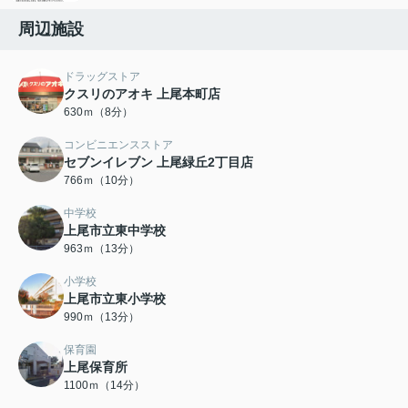
周辺施設
ドラッグストア
クスリのアオキ 上尾本町店
630ｍ（8分）
コンビニエンスストア
セブンイレブン 上尾緑丘2丁目店
766ｍ（10分）
中学校
上尾市立東中学校
963ｍ（13分）
小学校
上尾市立東小学校
990ｍ（13分）
保育園
上尾保育所
1100ｍ（14分）