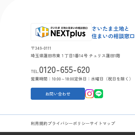
さいたま土地と
住まいの相談窓口 N
〒349-0111
埼玉県蓮田市東１丁目1番14号 チュリス蓮田1階
0120-655-620
TEL.
営業時間：10:00～18:00
定休日：水曜日（祝日を除く）
お問い合わせ
利用規約
プライバシーポリシー
サイトマップ