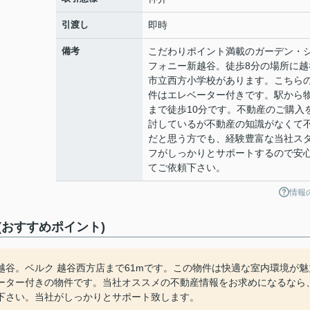
引渡し
即時
備考
こだわりポイント満載のガーデン・
フォニー新越谷。徒歩8分の場所に越
市立西方小学校があります。こちら
件はエレベーター付きです。駅から
まで徒歩10分です。不動産のご購入
討しているが不動産の知識がなくて
だと思う方でも、経験豊富な当社ス
フがしっかりとサポートするので安
てご依頼下さい。
情報
おすすめポイント)
谷。ベルク 越谷西方店まで61mです。この物件は快適な室内環境が魅
ーター付きの物件です。当社オススメの不動産情報をお求めになるなら
下さい。当社がしっかりとサポート致します。