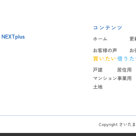
コンテンツ
EXTplus
ホーム
更
お客様の声
お
買いたい
借りた
戸建
居住用
マンション
事業用
土地
Copyright さいたま