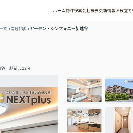
ホーム
物件検索
会社概要
更新情報
お役立ち
ガーデン・シンフォニー新越谷
一覧
南越谷駅
谷」駅徒歩12分