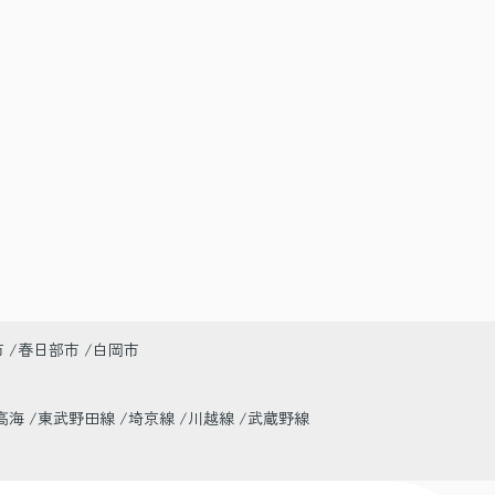
市
春日部市
白岡市
高海
東武野田線
埼京線
川越線
武蔵野線